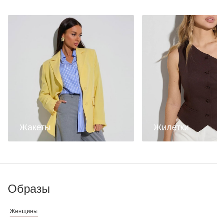
Жакеты
Жилетки
Образы
Женщины