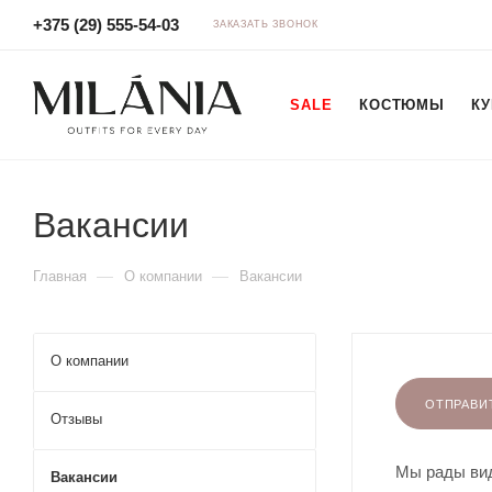
+375 (29) 555-54-03
ЗАКАЗАТЬ ЗВОНОК
SALE
КОСТЮМЫ
КУ
Вакансии
—
—
Главная
О компании
Вакансии
О компании
ОТПРАВИ
Отзывы
Мы рады вид
Вакансии