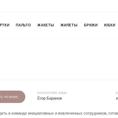
РТКИ
ПАЛЬТО
ЖАКЕТЫ
ЖИЛЕТЫ
БРЮКИ
ЮБКИ
КОНТАКТНОЕ ЛИЦО
E
ТЬ РЕЗЮМЕ
Егор Баранов
e
еть в команде инициативных и вовлеченных сотрудников, гото