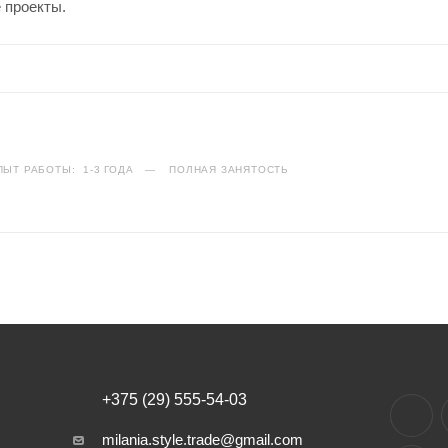
 проекты.
ПЫТ РАБОТЫ: 1-3 ГОДА
—
ПОЛНАЯ ЗАНЯТОСТЬ
+375 (29) 555-54-03
milania.style.trade@gmail.com