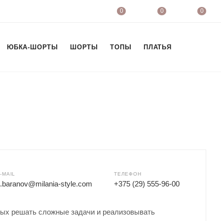
0
0
0
ЮБКА-ШОРТЫ
ШОРТЫ
ТОПЫ
ПЛАТЬЯ
ФУТБОЛК
-MAIL
ТЕЛЕФОН
.baranov@milania-style.com
+375 (29) 555-96-00
вых решать сложные задачи и реализовывать