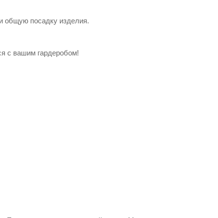
 и общую посадку изделия.
ся с вашим гардеробом!