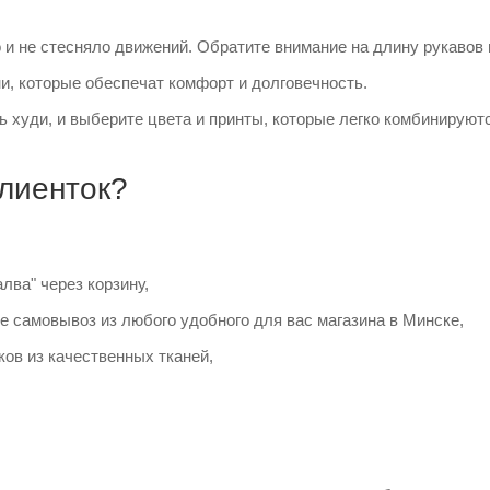
 и не стесняло движений. Обратите внимание на длину рукавов
, которые обеспечат комфорт и долговечность.
ть худи, и выберите цвета и принты, которые легко комбинируют
клиенток?
лва" через корзину,
е самовывоз из любого удобного для вас магазина в Минске,
ов из качественных тканей,