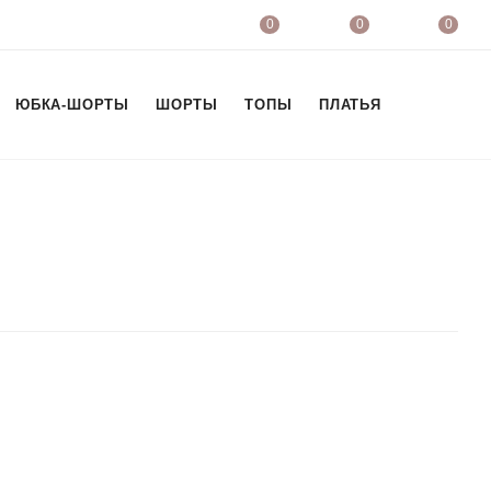
0
0
0
ЮБКА-ШОРТЫ
ШОРТЫ
ТОПЫ
ПЛАТЬЯ
ФУТБОЛК