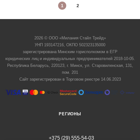
1
2
2026 © ООО «Милания Стайл Трейд»
УНП 193147216, ОКПО 502323135000
зарегистрирована Минским горисполкомом в ЕГР
юридических лиц и индивидуальных предпринимателей 2018-10-05.
Республика Беларусь, 220123, г. Минск, ул. Старовиленская, 131,
пом. 201
Сайт зарегистрирован в Торговом реестре 14.06.2023
РЕГИОНЫ
+375 (29) 555-54-03