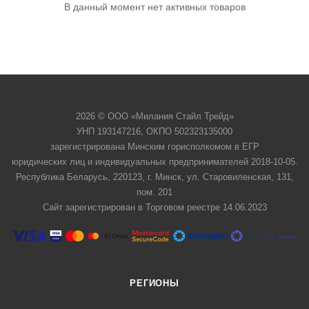
В данный момент нет активных товаров
2026 © ООО «Милания Стайл Трейд»
УНП 193147216, ОКПО 502323135000
зарегистрирована Минским горисполкомом в ЕГР
юридических лиц и индивидуальных предпринимателей 2018-10-05.
Республика Беларусь, 220123, г. Минск, ул. Старовиленская, 131,
пом. 201
Сайт зарегистрирован в Торговом реестре 14.06.2023
РЕГИОНЫ