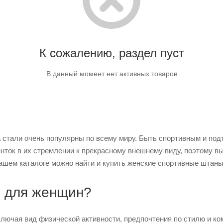
К сожалению, раздел пуст
В данный момент нет активных товаров
 стали очень популярны по всему миру. Быть спортивным и подт
нток в их стремлении к прекрасному внешнему виду, поэтому 
ашем каталоге можно найти и купить женские спортивные штаны 
ы для женщин?
ключая вид физической активности, предпочтения по стилю и ко