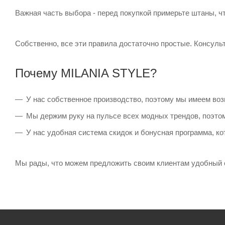
Важная часть выбора - перед покупкой примерьте штаны, ч
Собственно, все эти правила достаточно простые. Консуль
Почему MILANIA STYLE?
У нас собственное производство, поэтому мы имеем во
Мы держим руку на пульсе всех модных трендов, поэтом
У нас удобная система скидок и бонусная программа, к
Мы рады, что можем предложить своим клиентам удобный с