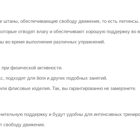
ые штаны, обеспечивающие свободу движения, то есть леггинсы.
 которые отводят влагу и обеспечивают хорошую поддержку во 
бны во время выполнения различных упражнений.
 при физической активности.
кс, подходят для йоги и других подобных занятий.
или флисовые изделия. Так, вы гарантированно не замерзнете.
нительную поддержку и будут удобны для интенсивных трениро
ет свободу движения.