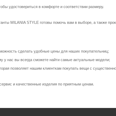
тобы удостовериться в комфорте и соответствии размеру.
танты MILANIA STYLE готовы помочь вам в выборе, а также про
зможность сделать удобные цены для наших покупательниц;
у у нас вы всегда сможете найти самые актуальные модели;
оторая позволяет нашим клиенткам покупать вещи с существенно
ервис и качественные изделия по приятным ценам.