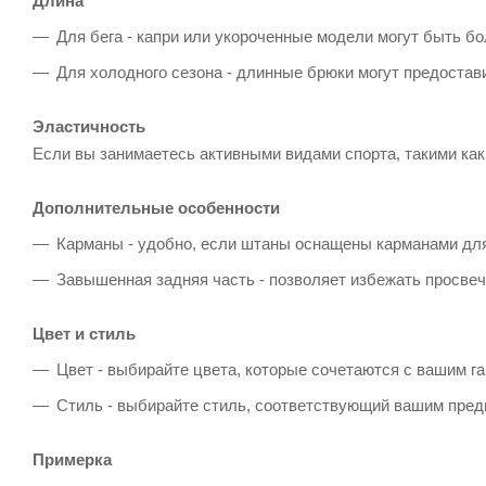
Длина
Для бега - капри или укороченные модели могут быть б
Для холодного сезона - длинные брюки могут предостав
Эластичность
Если вы занимаетесь активными видами спорта, такими как
Дополнительные особенности
Карманы - удобно, если штаны оснащены карманами для
Завышенная задняя часть - позволяет избежать просве
Цвет и стиль
Цвет - выбирайте цвета, которые сочетаются с вашим г
Стиль - выбирайте стиль, соответствующий вашим пред
Примерка