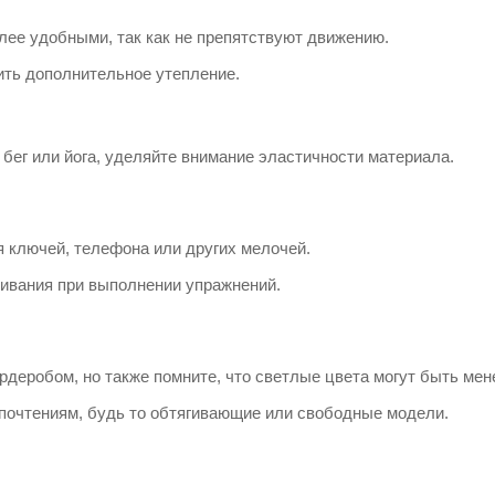
олее удобными, так как не препятствуют движению.
ить дополнительное утепление.
 бег или йога, уделяйте внимание эластичности материала.
 ключей, телефона или других мелочей.
чивания при выполнении упражнений.
ардеробом, но также помните, что светлые цвета могут быть ме
почтениям, будь то обтягивающие или свободные модели.