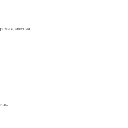
время движения.
вок.