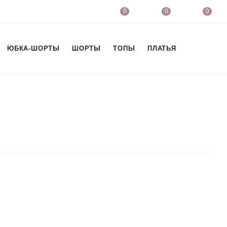
0
0
0
ЮБКА-ШОРТЫ
ШОРТЫ
ТОПЫ
ПЛАТЬЯ
ФУТБОЛК