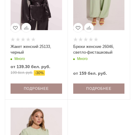
Жакет женский 25133,
Брюки женские 26046,
черный
светло-фисташковый
Много
Много
от
139.30 бел. руб.
199 бел. руб.
-
30
%
от
159 бел. руб.
ПОДРОБНЕЕ
ПОДРОБНЕЕ