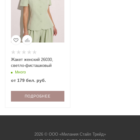
Жакет женский 26030,
светло-фисташковый
Много
от
179 бел. руб.
ПОДРОБНЕЕ
2026 © ООО «Милания Стайл Трейд»