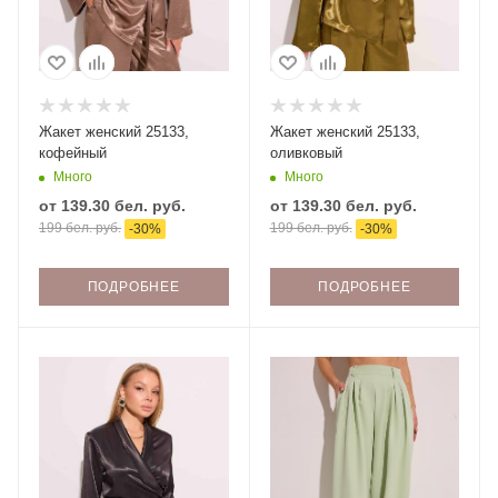
Жакет женский 25133,
Жакет женский 25133,
кофейный
оливковый
Много
Много
от
139.30 бел. руб.
от
139.30 бел. руб.
199 бел. руб.
199 бел. руб.
-
30
%
-
30
%
ПОДРОБНЕЕ
ПОДРОБНЕЕ