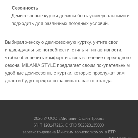
Сезонность
Демисезонные куртки должны быть универсальными и
подходить для различных погодных условий.
Выбирая женскую демисезонную куртку, учтите свои
индивидуальные потребности, стиль и тип активности,
чтобы обеспечить комфорт и стиль в течение переходного
сезона. MILANIA STYLE предлагает своим покупательным
удобные демисезонные куртки, которые прослужат вам
долго и будут прекрасно защищать вас от холода.
2026 © ООО «Милания Стайл Трейд»
УНП 193147216, ОКПО 502323135000
зарегистрирована Минским горисполкомом в ЕГР