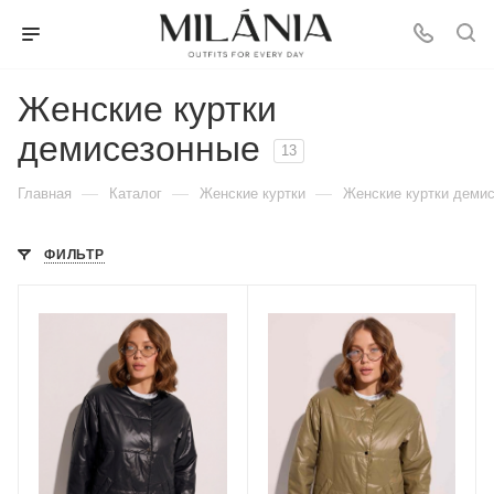
Женские куртки
демисезонные
13
—
—
—
Главная
Каталог
Женские куртки
Женские куртки деми
ФИЛЬТР