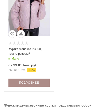
Куртка женская 23050,
темно-розовый
Мало
от
99.01 бел. руб.
260 бел. руб.
-
62
%
ПОДРОБНЕЕ
Женские демисезонные куртки представляют собой