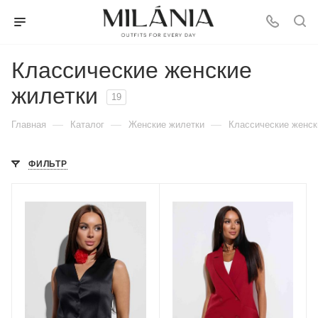
Классические женские
жилетки
19
—
—
—
Главная
Каталог
Женские жилетки
Классические женск
ФИЛЬТР