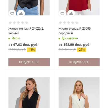
Жилет женский 24029/1,
Жилет женский 23095,
черный
бордовый
Много
Достаточно
от
67.63 бел. руб.
от
158.99 бел. руб.
119 бел. руб.
219 бел. руб.
-
43
%
-
27
%
ПОДРОБНЕЕ
ПОДРОБНЕЕ