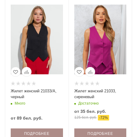
Жилет женский 21033/А,
Жилет женский 21033,
черный
сиреневый
Много
Достаточно
от
35 бел. руб.
125 бел. руб.
от
89 бел. руб.
-
72
%
ПОДРОБНЕЕ
ПОДРОБНЕЕ