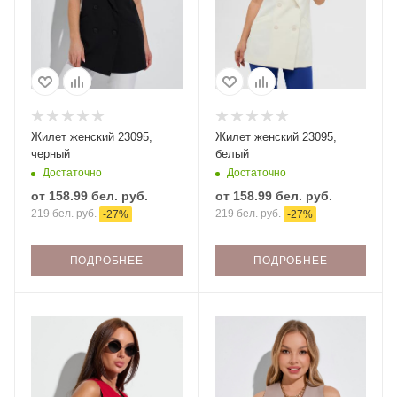
Жилет женский 23095,
Жилет женский 23095,
черный
белый
Достаточно
Достаточно
от
158.99 бел. руб.
от
158.99 бел. руб.
219 бел. руб.
219 бел. руб.
-
27
%
-
27
%
ПОДРОБНЕЕ
ПОДРОБНЕЕ