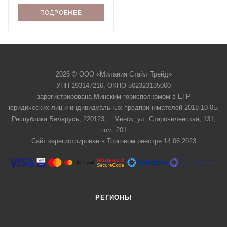
ПОДРОБНЕЕ
2026 © ООО «Милания Стайл Трейд»
УНП 193147216, ОКПО 502323135000
зарегистрирована Минским горисполкомом в ЕГР
юридических лиц и индивидуальных предпринимателей 2018-10-05.
Республика Беларусь, 220123, г. Минск, ул. Старовиленская, 131,
пом. 201
Сайт зарегистрирован в Торговом реестре 14.06.2023
РЕГИОНЫ