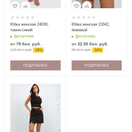
Юбка женская 24030,
Юбка женская 22042,
темно-синий
бежевый
Достаточно
Достаточно
от
79 бел. руб.
от
32.50 бел. руб.
129 бел. руб.
65 бел. руб.
-
39
%
-
50
%
ПОДРОБНЕЕ
ПОДРОБНЕЕ