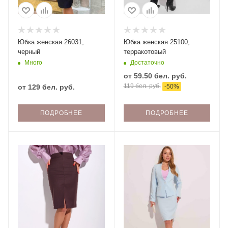
Юбка женская 26031,
Юбка женская 25100,
черный
терракотовый
Много
Достаточно
от
59.50 бел. руб.
119 бел. руб.
от
129 бел. руб.
-
50
%
ПОДРОБНЕЕ
ПОДРОБНЕЕ