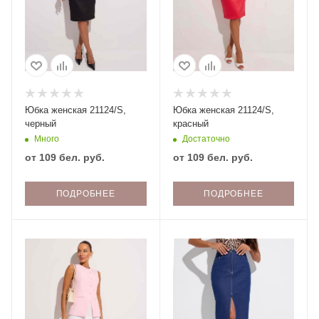
Юбка женская 21124/S,
Юбка женская 21124/S,
черный
красный
Много
Достаточно
от
109 бел. руб.
от
109 бел. руб.
ПОДРОБНЕЕ
ПОДРОБНЕЕ