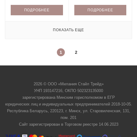
ПОДРОБНЕЕ
ПОДРОБНЕЕ
ПОКАЗАТЬ ЕЩЕ
1
2
2026 © ООО «Милания Стайл Трейд»
УНП 193147216, ОКПО 502323135000
зарегистрирована Минским горисполкомом в ЕГР
юридических лиц и индивидуальных предпринимателей 2018-10-05.
Республика Беларусь, 220123, г. Минск, ул. Старовиленская, 131,
пом. 201
Сайт зарегистрирован в Торговом реестре 14.06.2023