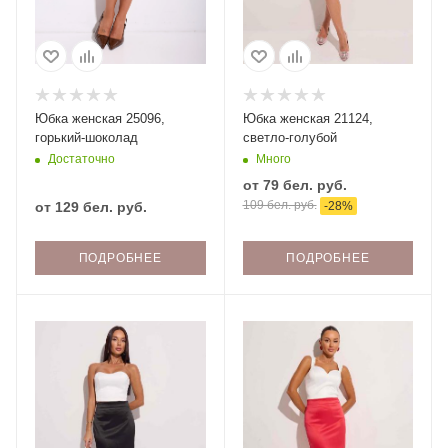
Юбка женская 25096,
Юбка женская 21124,
горький-шоколад
светло-голубой
Достаточно
Много
от
79 бел. руб.
109 бел. руб.
от
129 бел. руб.
-
28
%
ПОДРОБНЕЕ
ПОДРОБНЕЕ