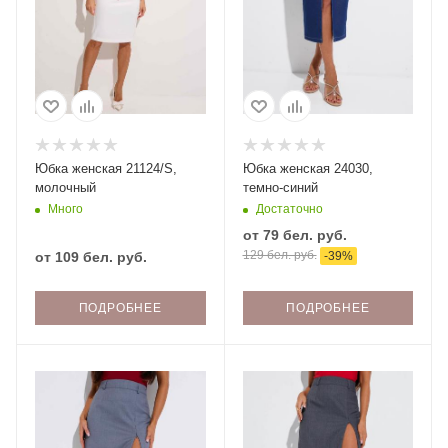
Юбка женская 21124/S,
Юбка женская 24030,
молочный
темно-синий
Много
Достаточно
от
79 бел. руб.
129 бел. руб.
от
109 бел. руб.
-
39
%
ПОДРОБНЕЕ
ПОДРОБНЕЕ