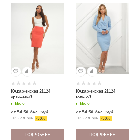
Юбка женская 21124,
Юбка женская 21124,
оранжевый
голубой
Мало
Мало
от
54.50 бел. руб.
от
54.50 бел. руб.
109 бел. руб.
109 бел. руб.
-
50
%
-
50
%
ПОДРОБНЕЕ
ПОДРОБНЕЕ