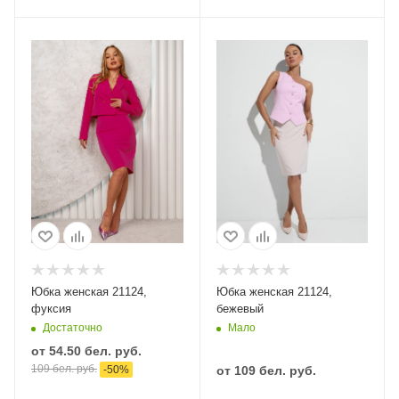
Юбка женская 21124,
Юбка женская 21124,
фуксия
бежевый
Достаточно
Мало
от
54.50 бел. руб.
109 бел. руб.
-
50
%
от
109 бел. руб.