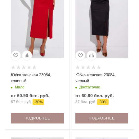
Юбка женская 23084,
Юбка женская 23084,
красный
черный
Мало
Достаточно
от
60.90 бел. руб.
от
60.90 бел. руб.
87 бел. руб.
87 бел. руб.
-
30
%
-
30
%
ПОДРОБНЕЕ
ПОДРОБНЕЕ