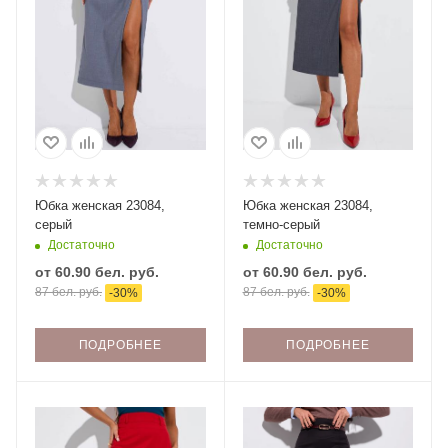
Юбка женская 23084,
Юбка женская 23084,
серый
темно-серый
Достаточно
Достаточно
от
60.90 бел. руб.
от
60.90 бел. руб.
87 бел. руб.
87 бел. руб.
-
30
%
-
30
%
ПОДРОБНЕЕ
ПОДРОБНЕЕ